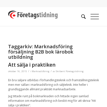
Taggarkiv:
Marknadsföring
försäljning B2B bok lärobok
utbildning
Att sälja i praktiken
/
/
oktober 16, 2015
i
Marknadsföring
av
Skribent Företagstidning
En bra säljare utbildas i förhandlingsteknik och framställningsteknik
men mer sällan i marknadsföring och säljteknik. Inte heller i
grundläggande allmänt praktiskt marknadsarbete.
Jag tittade runt på bokmarknaden och hittade ingen samlad
information om marknadsföring och beslöt mig för att skriva ”Att
sälja i praktiken”.