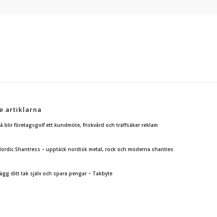
e artiklarna
å blir företagsgolf ett kundmöte, friskvård och träffsäker reklam
ordic Shantress – upptäck nordisk metal, rock och moderna shanties
ägg ditt tak själv och spara pengar – Takbyte