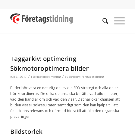
Taggarkiv:
optimering
Sökmotoroptimera bilder
/
/
juli 6, 2017
i
Sökmotoroptimering
av
Skribent Företagstidning
Bilder bör vara en naturlig del av din SEO strategi och alla delar
bör koordineras. De olika delarna ska berätta vad bilden heter,
vad den handlar om och vad den visar. Det här ökar chansen att
bilden visas i sökresultaten samtidigt som den kan hjälpa till att
öka sidans relevans och därmed bidra till att öka den organiska
placeringen.
Bildstorlek