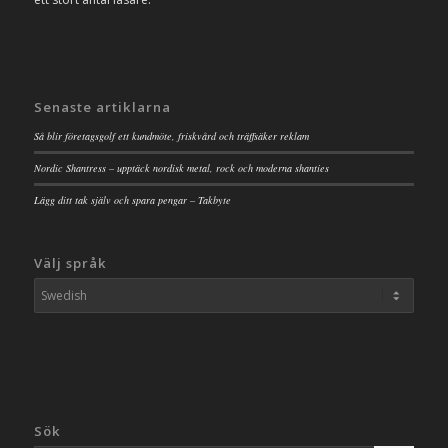
Senaste artiklarna
Så blir företagsgolf ett kundmöte, friskvård och träffsäker reklam
Nordic Shantress – upptäck nordisk metal, rock och moderna shanties
Lägg ditt tak själv och spara pengar – Takbyte
Välj språk
Sök