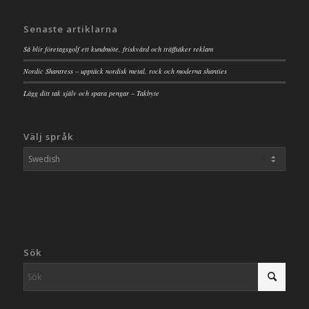
Senaste artiklarna
Så blir företagsgolf ett kundmöte, friskvård och träffsäker reklam
Nordic Shantress – upptäck nordisk metal, rock och moderna shanties
Lägg ditt tak själv och spara pengar – Takbyte
Välj språk
Sök