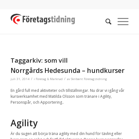
Taggarkiv:
som vill
Norrgårds Hedesunda – hundkurser
/
/
juli 31, 2014
i
Företag & Marknad
av
Skribent Företagstidning
En gård full med aktiviteter och tillställningar. Nu drar vi igång vår
kursverksamhet med Matilda Olsson som tränare i Agility,
Personspår, och Apportering..
Agility
Är du sugen att börja träna agility med din hund för tävling eller