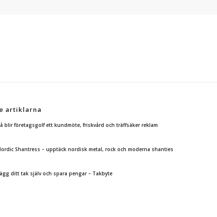
e artiklarna
å blir företagsgolf ett kundmöte, friskvård och träffsäker reklam
ordic Shantress – upptäck nordisk metal, rock och moderna shanties
ägg ditt tak själv och spara pengar – Takbyte