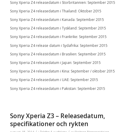
Sony Xperia Z4 releasedatum i Storbritannien: September 2015
Sony Xperia Z4 releasedatum i Thailand: Oktober 2015
Sony Xperia Z4 releasedatum i Kanada: September 2015
Sony Xperia Z4 releasedatum i Tyskland: September 2015
Sony Xperia Z4 releasedatum i Frankrike: September 2015
Sony Xperia Z4 release datum i Sydafrika: September 2015
Sony Xperia Z4 releasedatum i Brasilien: September 2015
Sony Xperia Z4 releasedatum i Japan: September 2015
Sony Xperia Z4 releasedatum i Kina: September / oktober 2015
Sony Xperia Z4 releasedatum i UAE: September 2015
Sony Xperia Z4 releasedatum i Pakistan: September 2015
Sony Xperia Z3 – Releasedatum,
specifikationer och rykten
/
/
augusti 18, 2014
i
Telefon & surfplatta
av
Skribent Företagstidning