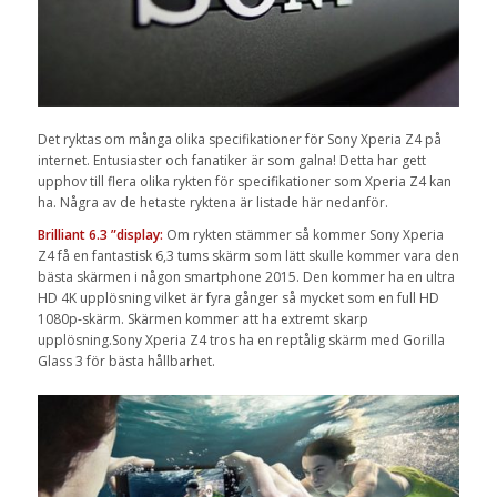
Det ryktas om många olika specifikationer för Sony Xperia Z4 på
internet. Entusiaster och fanatiker är som galna! Detta har gett
upphov till flera olika rykten för specifikationer som Xperia Z4 kan
ha. Några av de hetaste ryktena är listade här nedanför.
Brilliant 6.3 ”display:
Om rykten stämmer så kommer Sony Xperia
Z4 få en fantastisk 6,3 tums skärm som lätt skulle kommer vara den
bästa skärmen i någon smartphone 2015. Den kommer ha en ultra
HD 4K upplösning vilket är fyra gånger så mycket som en full HD
1080p-skärm. Skärmen kommer att ha extremt skarp
upplösning.Sony Xperia Z4 tros ha en reptålig skärm med Gorilla
Glass 3 för bästa hållbarhet.