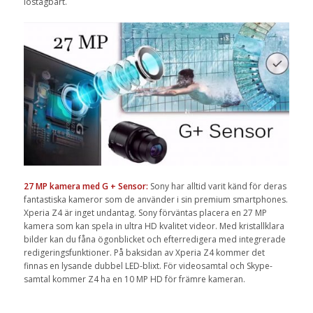
löstagbart.
27 MP kamera med G + Sensor:
Sony har alltid varit känd för deras
fantastiska kameror som de använder i sin premium smartphones.
Xperia Z4 är inget undantag. Sony förväntas placera en 27 MP
kamera som kan spela in ultra HD kvalitet videor. Med kristallklara
bilder kan du fåna ögonblicket och efterredigera med integrerade
redigeringsfunktioner. På baksidan av Xperia Z4 kommer det
finnas en lysande dubbel LED-blixt. För videosamtal och Skype-
samtal kommer Z4 ha en 10 MP HD för främre kameran.