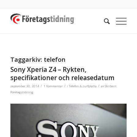
Taggarkiv:
telefon
Sony Xperia Z4 – Rykten,
specifikationer och releasedatum
/
/
/
september 30, 2014
1 Kommentar
i
Telefon & surfplatta
av
Skribent
Företagstidning