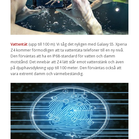
Vattentät
(upp till 100 m): Vi såg det nyligen med Galaxy S5. Xperia
Z4 kommer förmodligen att ta vattentäta telefoner till en ny nivå.
Den förväntas att ha en IP68-standard för vatten och damm
motstånd. Det innebär att Z4 lätt står emot vattenstänk och även
på djuphavsdykning upp till 100 meter. Den förväntas också att
vara extremt damm och värmebeständig.