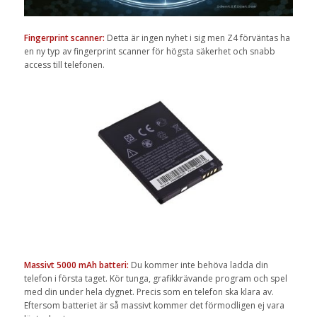
Fingerprint scanner:
Detta är ingen nyhet i sig men Z4 förväntas ha
en ny typ av fingerprint scanner för högsta säkerhet och snabb
access till telefonen.
Massivt 5000 mAh batteri:
Du kommer inte behöva ladda din
telefon i första taget. Kör tunga, grafikkrävande program och spel
med din under hela dygnet. Precis som en telefon ska klara av.
Eftersom batteriet är så massivt kommer det förmodligen ej vara