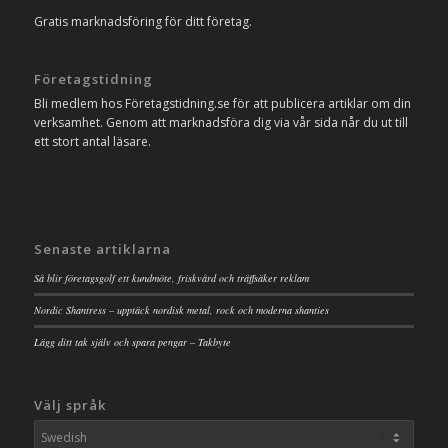
Gratis marknadsföring för ditt företag.
Företagstidning
Bli medlem hos Företagstidning.se för att publicera artiklar om din
verksamhet. Genom att marknadsföra dig via vår sida når du ut till
ett stort antal läsare.
Senaste artiklarna
Så blir företagsgolf ett kundmöte, friskvård och träffsäker reklam
Nordic Shantress – upptäck nordisk metal, rock och moderna shanties
Lägg ditt tak själv och spara pengar – Takbyte
Välj språk