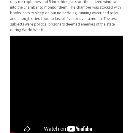
only microphones and 5 inch thick glass porthole sized windows
into the chamber to monitor them. The chamber was stocked with
books, cots to sleep on but no bedding, running water and toilet,
and enough dried food to last all five for over a month. The test
subjects were political prisoners deemed enemies of the state
during World War II.