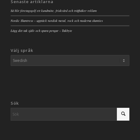
Senaste artiklarna
Så blir företagsgolf ett kundmöte, friskvård och träffsäker reklam
Nordic Shantress – upptäck nordisk metal, rock och moderna shanties
Lägg ditt tak själv och spara pengar – Takbyte
Välj språk
Sök