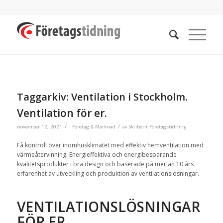
Taggarkiv:
Ventilation i Stockholm.
Ventilation för er.
/
/
november 12, 2021
i
Företag & Marknad
av
Skribent Företagstidning
Få kontroll över inomhusklimatet med effektiv hemventilation med
värmeåtervinning. Energieffektiva och energibesparande
kvalitetsprodukter i bra design och baserade på mer än 10 års
erfarenhet av utveckling och produktion av ventilationslösningar.
VENTILATIONSLÖSNINGAR
FÖR ER