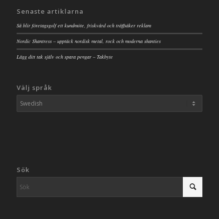
Senaste artiklarna
Så blir företagsgolf ett kundmöte, friskvård och träffsäker reklam
Nordic Shantress – upptäck nordisk metal, rock och moderna shanties
Lägg ditt tak själv och spara pengar – Takbyte
Välj språk
Sök