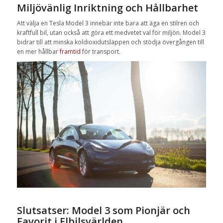
Miljövänlig Inriktning och Hållbarhet
Att välja en Tesla Model 3 innebär inte bara att äga en stilren och
kraftfull bil, utan också att göra ett medvetet val för miljön. Model 3
bidrar till att minska koldioxidutsläppen och stödja övergången till
en mer hållbar
framtid
för transport.
Slutsatser: Model 3 som Pionjär och
Favorit i Elbilsvärlden