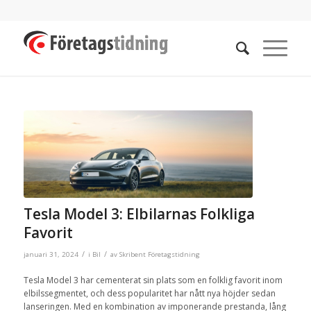
Tesla Model 3: Elbilarnas Folkliga
Favorit
/
/
januari 31, 2024
i
Bil
av
Skribent Företagstidning
Tesla Model 3 har cementerat sin plats som en folklig favorit inom
elbilssegmentet, och dess popularitet har nått nya höjder sedan
lanseringen. Med en kombination av imponerande prestanda, lång