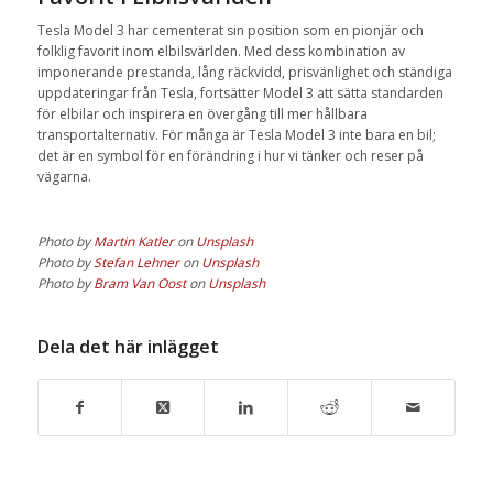
Tesla Model 3 har cementerat sin position som en pionjär och
folklig favorit inom elbilsvärlden. Med dess kombination av
imponerande prestanda, lång räckvidd, prisvänlighet och ständiga
uppdateringar från Tesla, fortsätter Model 3 att sätta standarden
för elbilar och inspirera en övergång till mer hållbara
transportalternativ. För många är Tesla Model 3 inte bara en bil;
det är en symbol för en förändring i hur vi tänker och reser på
vägarna.
Photo by
Martin Katler
on
Unsplash
Photo by
Stefan Lehner
on
Unsplash
Photo by
Bram Van Oost
on
Unsplash
Dela det här inlägget