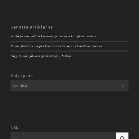
Senaste artiklarna
Så blir företagsgolf ett kundmöte, friskvård och träffsäker reklam
Nordic Shantress – upptäck nordisk metal, rock och moderna shanties
Lägg ditt tak själv och spara pengar – Takbyte
Välj språk
Sök