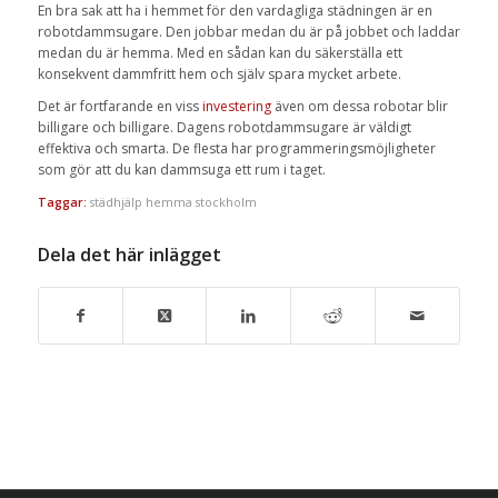
En bra sak att ha i hemmet för den vardagliga städningen är en
robotdammsugare. Den jobbar medan du är på jobbet och laddar
medan du är hemma. Med en sådan kan du säkerställa ett
konsekvent dammfritt hem och själv spara mycket arbete.
Det är fortfarande en viss
investering
även om dessa robotar blir
billigare och billigare. Dagens robotdammsugare är väldigt
effektiva och smarta. De flesta har programmeringsmöjligheter
som gör att du kan dammsuga ett rum i taget.
Taggar:
städhjälp hemma stockholm
Dela det här inlägget