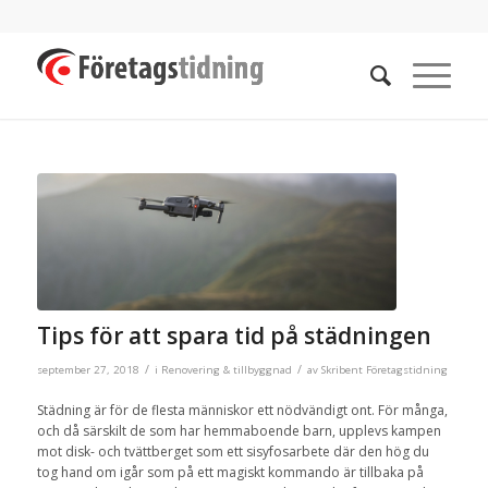
Tips för att spara tid på städningen
/
/
september 27, 2018
i
Renovering & tillbyggnad
av
Skribent Företagstidning
Städning är för de flesta människor ett nödvändigt ont. För många,
och då särskilt de som har hemmaboende barn, upplevs kampen
mot disk- och tvättberget som ett sisyfosarbete där den hög du
tog hand om igår som på ett magiskt kommando är tillbaka på