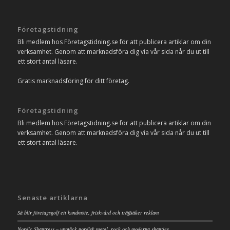
Företagstidning
Bli medlem hos Företagstidning.se för att publicera artiklar om din
verksamhet. Genom att marknadsföra dig via vår sida når du ut till
ett stort antal läsare.
Gratis marknadsföring för ditt företag.
Företagstidning
Bli medlem hos Företagstidning.se för att publicera artiklar om din
verksamhet. Genom att marknadsföra dig via vår sida når du ut till
ett stort antal läsare.
Senaste artiklarna
Så blir företagsgolf ett kundmöte, friskvård och träffsäker reklam
Nordic Shantress – upptäck nordisk metal, rock och moderna shanties