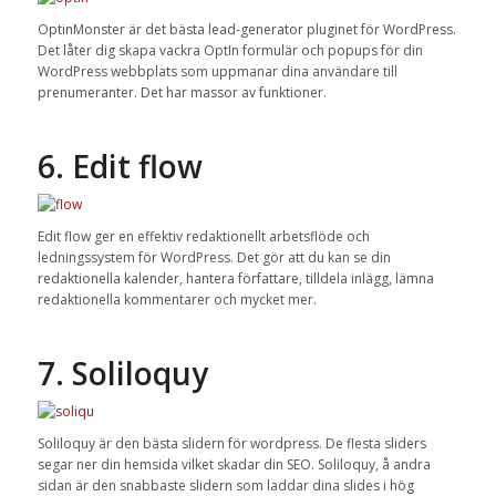
OptinMonster är det bästa lead-generator pluginet för WordPress.
Det låter dig skapa vackra OptIn formulär och popups för din
WordPress webbplats som uppmanar dina användare till
prenumeranter. Det har massor av funktioner.
6. Edit flow
Edit flow ger en effektiv redaktionellt arbetsflöde och
ledningssystem för WordPress. Det gör att du kan se din
redaktionella kalender, hantera författare, tilldela inlägg, lämna
redaktionella kommentarer och mycket mer.
7. Soliloquy
Soliloquy är den bästa slidern för wordpress. De flesta sliders
segar ner din hemsida vilket skadar din SEO. Soliloquy, å andra
sidan är den snabbaste slidern som laddar dina slides i hög