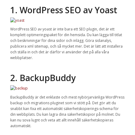
1. WordPress SEO av Yoast
WordPress SEO av yoast är inte bara ett SEO plugin, det är ett
komplett optimeringspaket för din hemsida. Du kan lägga till titlat
och beskrivningar för dina sidor och inlägg. Göra sidanalys,
publicera xml sitemap, och så mycket mer. Det är lätt att installera
och ställa in och det är därför vi använder det på alla våra
webbplatser.
2. BackupBuddy
BackupBuddy är det enklaste och mest nybörjarvänliga WordPress
backup och migrations pluginet som vi stött på. Det gör att du
snabbt kan fixa ett automatiskt säkerhetskopierings-schema för
din webbplats. Du kan lagra dina säkerhetskopior på molnet. Du
kan nu sova lugnt och veta att allt innehåll säkerhetskopieras
automatiskt.