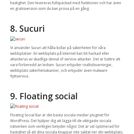
hastighet. Den levereras fullspäckad med funktioner och har även
en gratisversion som du kan prova på en gång.
8. Sucuri
Vi använder Sucuri att hålla kollar på säkerheten för våra
webbplatser. En webbplats på Internet kan bli hackad eller
attackeras av skadliga denial of service-attacker. Det är bättre att
vara förberedd än ledsen. Sucuri erbjuder realtidsvarningar,
webbplats säkerhetsskanner, och erbjuder även malware
flyttservice.
9. Floating social
Floating Social Bar är det bästa sociala medier pluginet för
WordPress. Det hjälper dig att lägga till de viktigaste sociala
nätverken som verkligen betyder något. Det är väl optimerad för
hastighet så att dina sociala knappar inte saktat ner din webbplats.