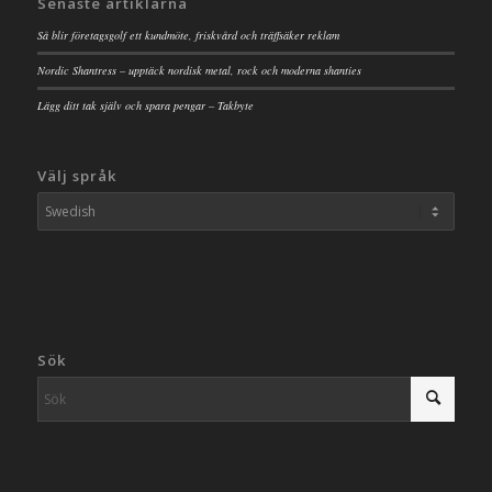
Senaste artiklarna
Så blir företagsgolf ett kundmöte, friskvård och träffsäker reklam
Nordic Shantress – upptäck nordisk metal, rock och moderna shanties
Lägg ditt tak själv och spara pengar – Takbyte
Välj språk
Sök