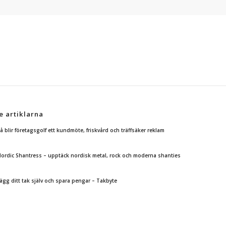
e artiklarna
å blir företagsgolf ett kundmöte, friskvård och träffsäker reklam
ordic Shantress – upptäck nordisk metal, rock och moderna shanties
ägg ditt tak själv och spara pengar – Takbyte