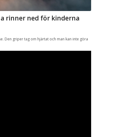
a rinner ned för kinderna
e. Den griper tag om hjärtat och man kan inte göra