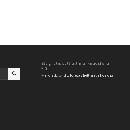
Ett gratis sätt att marknadsföra
sig
Marknadsför ditt företag helt gratis hos oss.