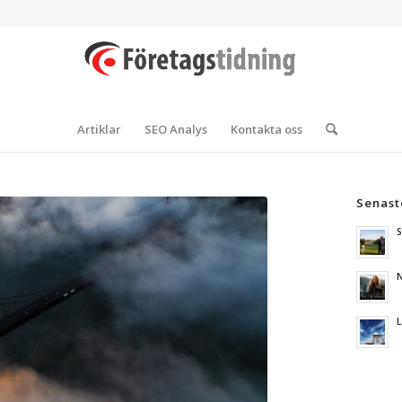
Artiklar
SEO Analys
Kontakta oss
Senast
S
N
L