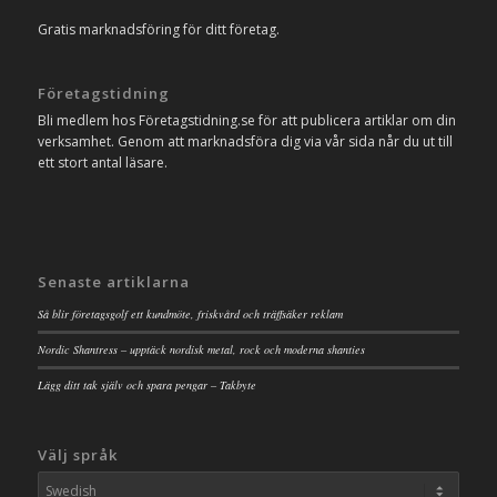
Gratis marknadsföring för ditt företag.
Företagstidning
Bli medlem hos Företagstidning.se för att publicera artiklar om din
verksamhet. Genom att marknadsföra dig via vår sida når du ut till
ett stort antal läsare.
Senaste artiklarna
Så blir företagsgolf ett kundmöte, friskvård och träffsäker reklam
Nordic Shantress – upptäck nordisk metal, rock och moderna shanties
Lägg ditt tak själv och spara pengar – Takbyte
Välj språk