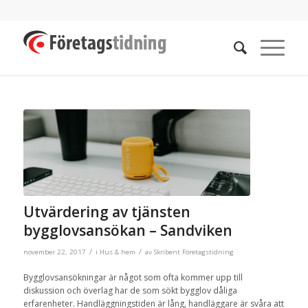
Utvärdering av tjänsten
bygglovsansökan – Sandviken
/
/
november 22, 2017
i
Hus & hem
av
Skribent Företagstidning
Bygglovsansökningar är något som ofta kommer upp till
diskussion och överlag har de som sökt bygglov dåliga
erfarenheter. Handläggningstiden är lång, handläggare är svåra att