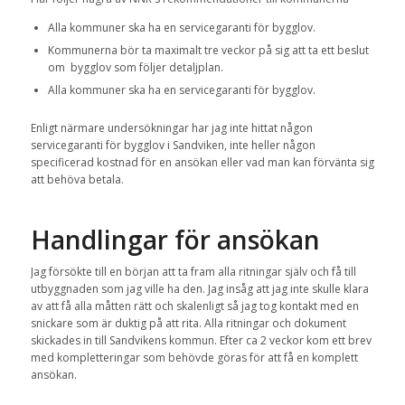
Alla kommuner ska ha en servicegaranti för bygglov.
Kommunerna bör ta maximalt tre veckor på sig att ta ett beslut
om bygglov som följer detaljplan.
Alla kommuner ska ha en servicegaranti för bygglov.
Enligt närmare undersökningar har jag inte hittat någon
servicegaranti för bygglov i Sandviken, inte heller någon
specificerad kostnad för en ansökan eller vad man kan förvänta sig
att behöva betala.
Handlingar för ansökan
Jag försökte till en början att ta fram alla ritningar själv och få till
utbyggnaden som jag ville ha den. Jag insåg att jag inte skulle klara
av att få alla måtten rätt och skalenligt så jag tog kontakt med en
snickare som är duktig på att rita. Alla ritningar och dokument
skickades in till Sandvikens kommun. Efter ca 2 veckor kom ett brev
med kompletteringar som behövde göras för att få en komplett
ansökan.