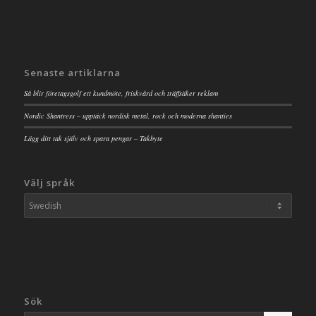
Senaste artiklarna
Så blir företagsgolf ett kundmöte, friskvård och träffsäker reklam
Nordic Shantress – upptäck nordisk metal, rock och moderna shanties
Lägg ditt tak själv och spara pengar – Takbyte
Välj språk
Sök