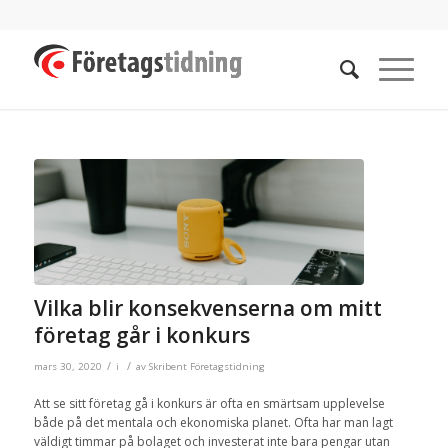
Vilka blir konsekvenserna om mitt
företag går i konkurs
/
/
mars 30, 2020
i
av
Skribent Företagstidning
Att se sitt företag gå i konkurs är ofta en smärtsam upplevelse
både på det mentala och ekonomiska planet. Ofta har man lagt
väldigt timmar på bolaget och investerat inte bara pengar utan