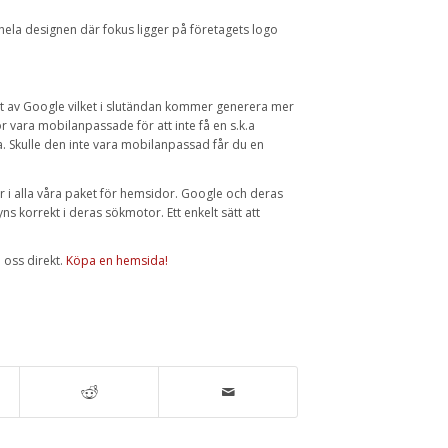
 hela designen där fokus ligger på företagets logo
t av Google vilket i slutändan kommer generera mer
 vara mobilanpassade för att inte få en s.k.a
. Skulle den inte vara mobilanpassad får du en
 i alla våra paket för hemsidor. Google och deras
yns korrekt i deras sökmotor. Ett enkelt sätt att
 oss direkt.
Köpa en hemsida!