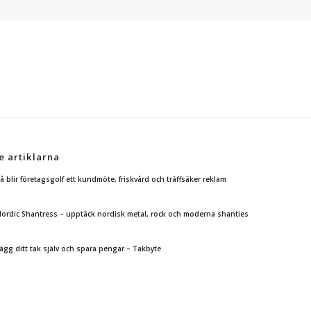
e artiklarna
å blir företagsgolf ett kundmöte, friskvård och träffsäker reklam
ordic Shantress – upptäck nordisk metal, rock och moderna shanties
ägg ditt tak själv och spara pengar – Takbyte