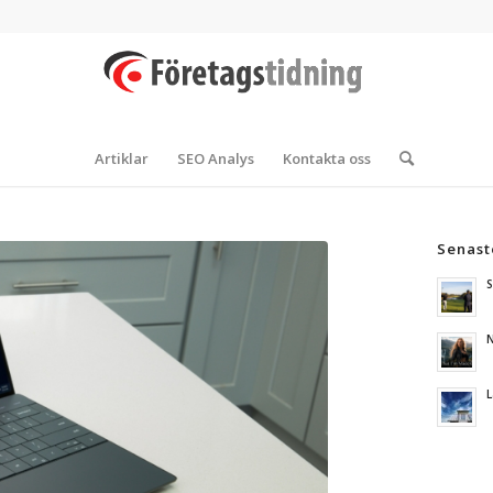
Artiklar
SEO Analys
Kontakta oss
Senast
S
N
L