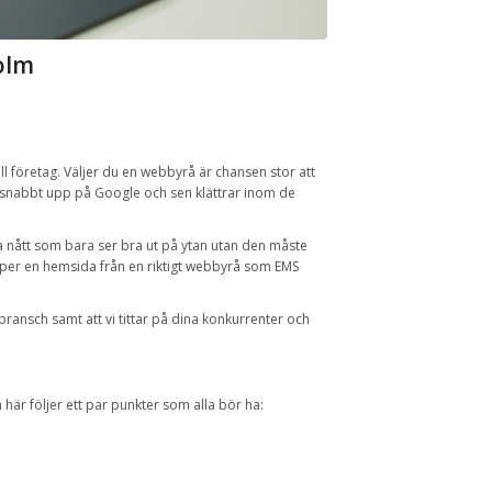
olm
 företag. Väljer du en webbyrå är chansen stor att
snabbt upp på Google och sen klättrar inom de
 ha nått som bara ser bra ut på ytan utan den måste
köper en hemsida från en riktigt webbyrå som EMS
ransch samt att vi tittar på dina konkurrenter och
här följer ett par punkter som alla bör ha: