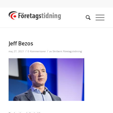
Jeff Bezos
/
/
maj 27, 2021
0 Kommentarer
av
Skribent Företagstidning