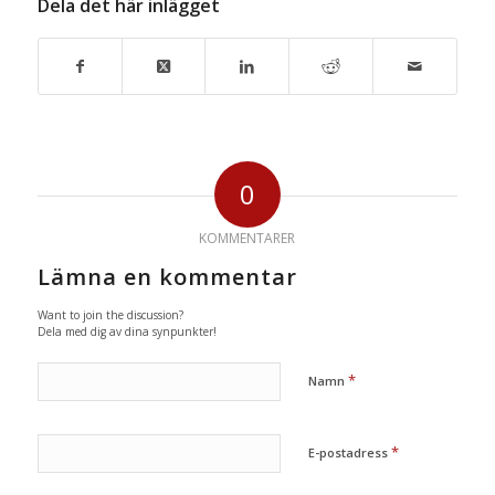
Dela det här inlägget
0
KOMMENTARER
Lämna en kommentar
Want to join the discussion?
Dela med dig av dina synpunkter!
*
Namn
*
E-postadress