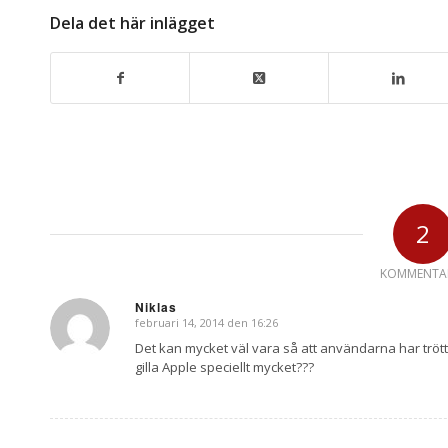
Dela det här inlägget
2
KOMMENTA
Niklas
februari 14, 2014 den 16:26
says:
Det kan mycket väl vara så att användarna har tröttn
gilla Apple speciellt mycket???