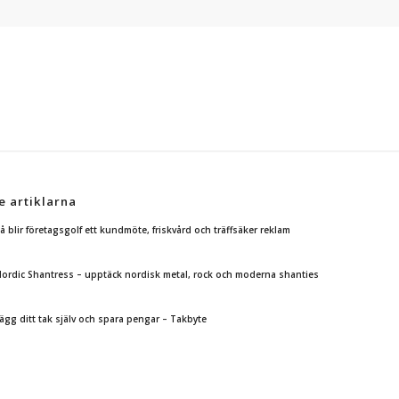
e artiklarna
å blir företagsgolf ett kundmöte, friskvård och träffsäker reklam
ordic Shantress – upptäck nordisk metal, rock och moderna shanties
ägg ditt tak själv och spara pengar – Takbyte