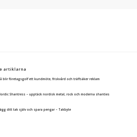
e artiklarna
å blir företagsgolf ett kundmöte, friskvård och träffsäker reklam
ordic Shantress – upptäck nordisk metal, rock och moderna shanties
ägg ditt tak själv och spara pengar – Takbyte