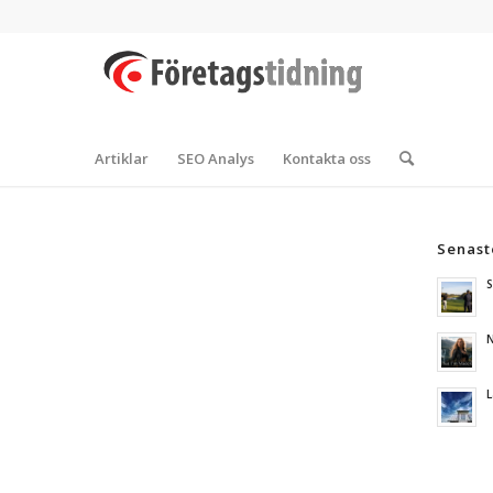
Artiklar
SEO Analys
Kontakta oss
Senast
S
N
L