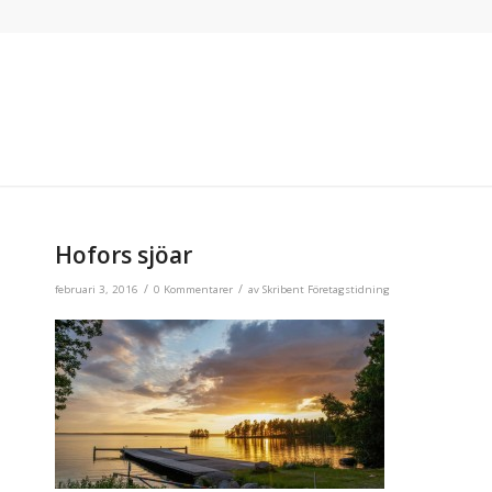
Hofors sjöar
/
/
februari 3, 2016
0 Kommentarer
av
Skribent Företagstidning