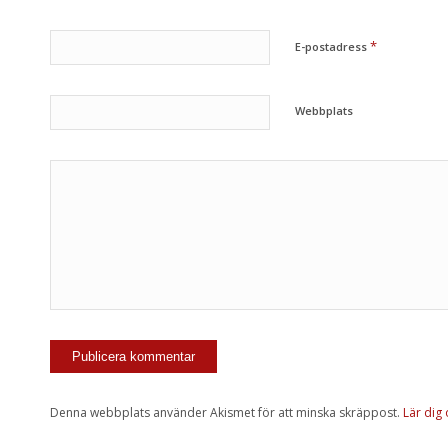
*
E-postadress
Webbplats
Denna webbplats använder Akismet för att minska skräppost.
Lär dig