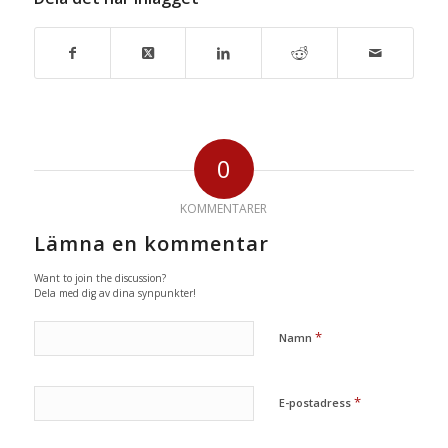
0
KOMMENTARER
Lämna en kommentar
Want to join the discussion?
Dela med dig av dina synpunkter!
*
Namn
*
E-postadress