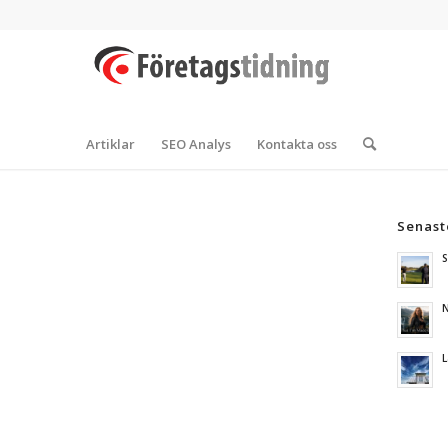
Artiklar
SEO Analys
Kontakta oss
Senast
S
N
L