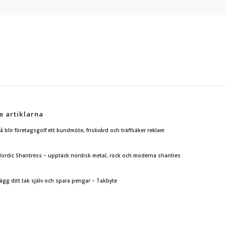
e artiklarna
å blir företagsgolf ett kundmöte, friskvård och träffsäker reklam
ordic Shantress – upptäck nordisk metal, rock och moderna shanties
ägg ditt tak själv och spara pengar – Takbyte