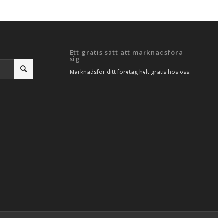
Ett gratis sätt att marknadsföra
sig
Marknadsför ditt företag helt gratis hos oss.