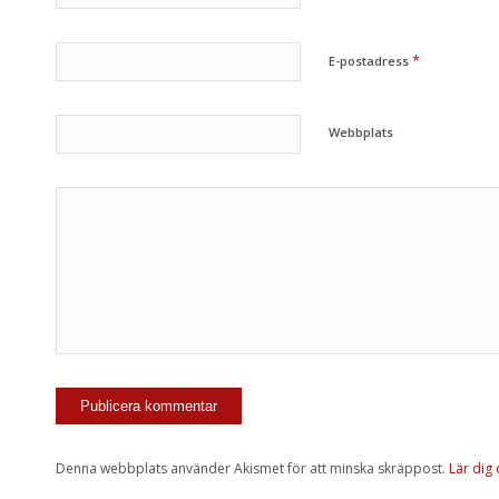
*
E-postadress
Webbplats
Denna webbplats använder Akismet för att minska skräppost.
Lär dig