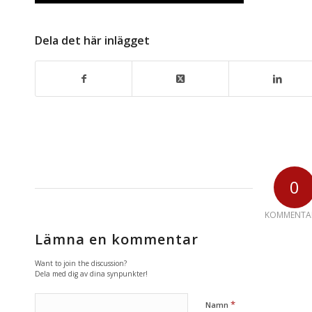
Dela det här inlägget
0
KOMMENTA
Lämna en kommentar
Want to join the discussion?
Dela med dig av dina synpunkter!
*
Namn