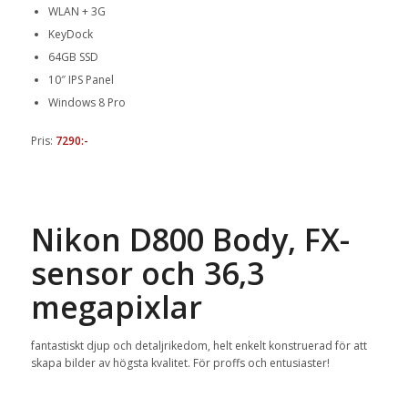
WLAN + 3G
KeyDock
64GB SSD
10″ IPS Panel
Windows 8 Pro
Pris:
7290:-
Nikon D800 Body, FX-
sensor och 36,3
megapixlar
fantastiskt djup och detaljrikedom, helt enkelt konstruerad för att
skapa bilder av högsta kvalitet. För proffs och entusiaster!