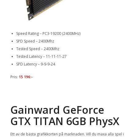
Speed Rating – PC3-19200 (2400MHz)
SPD Speed – 2400Mhz
Tested Speed – 2400Mhz
Tested Latency – 11-11-11-27
SPD Latency – 9-9-9-24
Pris:
15 196:-
Gainward GeForce
GTX TITAN 6GB PhysX
Ett av de bästa grafikkorten på marknaden. Vill du maxa alla spel i