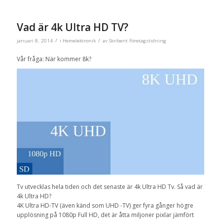
Vad är 4k Ultra HD TV?
/
/
januari 8, 2014
i
Hemelektronik
av
Skribent Företagstidning
Vår fråga: När kommer 8k?
Tv utvecklas hela tiden och det senaste är 4k Ultra HD Tv. Så vad är
4k Ultra HD?
4K Ultra HD-TV (även känd som UHD -TV) ger fyra gånger högre
upplösning på 1080p Full HD, det är åtta miljoner pixlar jämfört