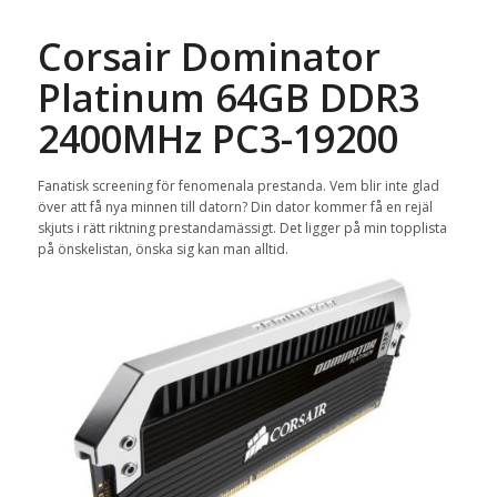
Corsair Dominator
Platinum 64GB DDR3
2400MHz PC3-19200
Fanatisk screening för fenomenala prestanda. Vem blir inte glad
över att få nya minnen till datorn? Din dator kommer få en rejäl
skjuts i rätt riktning prestandamässigt. Det ligger på min topplista
på önskelistan, önska sig kan man alltid.