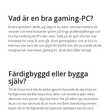
Vad är en bra gaming-PC?
En bra speldator skulle jag säga är en dator som kan hantera de
senaste och mest krävande spelen på höga grafikinställningar och
bra flyt (omkring 60 FPS eller mer). Tänk på att spel ofta blir mer
krävande för varje år som går så en gamingdator som är bra nu
behöver inte vara det om något år! Därför kan det vara klokt att lite
marginal när man köper gaming-PC så att den håller ett tag!
Färdigbyggd eller bygga
själv?
Till att börja med ska du tänka igenom huruvida du ska köpa en
färdigmonterad eller köpa lösa delar och montera själv. Vilket
alternativ som passar dig bäst beror lite på vilken typ användare
du är och hur väl insatt du är inom området datorkomponenter.
Köper du en färdigmonterad stationär speldator kan du vara