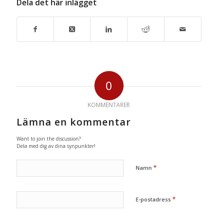
Dela det här inlägget
0
KOMMENTARER
Lämna en kommentar
Want to join the discussion?
Dela med dig av dina synpunkter!
*
Namn
*
E-postadress