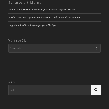
Senaste artiklarna
Så blir företagsgolf ett kundmöte, friskvård och träffsäker reklam
Nordic Shantress – upptäck nordisk metal, rock och moderna shanties
Lägg ditt tak själv och spara pengar – Takbyte
Välj språk
Sök