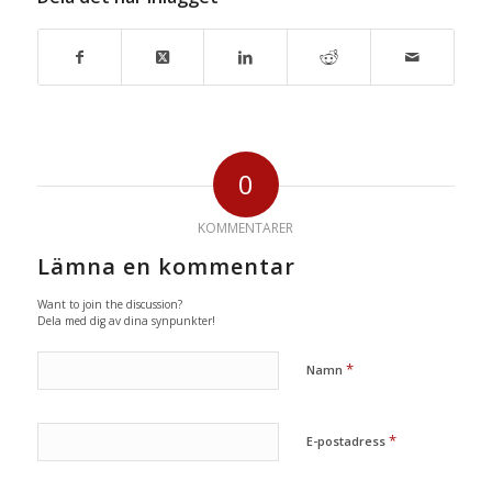
0
KOMMENTARER
Lämna en kommentar
Want to join the discussion?
Dela med dig av dina synpunkter!
*
Namn
*
E-postadress