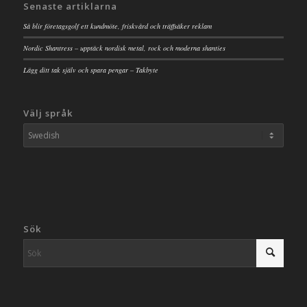
Senaste artiklarna
Så blir företagsgolf ett kundmöte, friskvård och träffsäker reklam
Nordic Shantress – upptäck nordisk metal, rock och moderna shanties
Lägg ditt tak själv och spara pengar – Takbyte
Välj språk
Sök