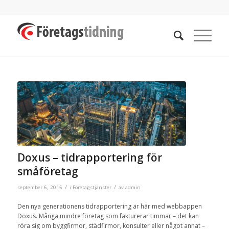
Doxus – tidrapportering för
småföretag
/
/
september 6, 2015
i
Företagstjänster
av
admin
Den nya generationens tidrapportering är här med webbappen
Doxus. Många mindre företag som fakturerar timmar – det kan
röra sig om byggfirmor, städfirmor, konsulter eller något annat –