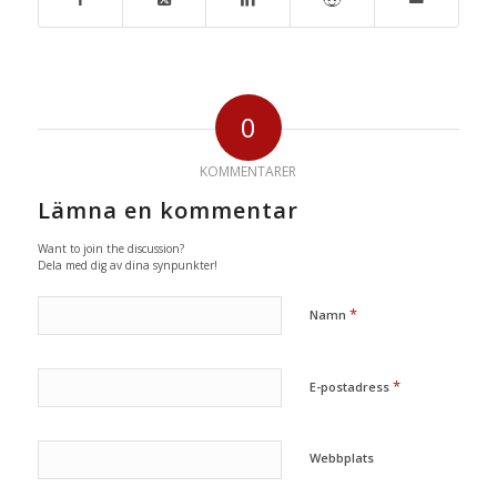
0
KOMMENTARER
Lämna en kommentar
Want to join the discussion?
Dela med dig av dina synpunkter!
*
Namn
*
E-postadress
Webbplats