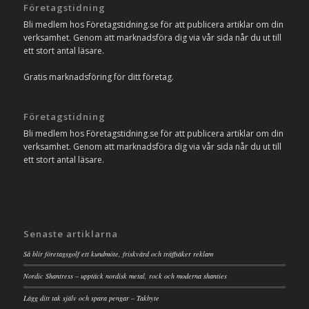
Företagstidning
Bli medlem hos Företagstidning.se för att publicera artiklar om din
verksamhet. Genom att marknadsföra dig via vår sida når du ut till
ett stort antal läsare.
Gratis marknadsföring för ditt företag.
Företagstidning
Bli medlem hos Företagstidning.se för att publicera artiklar om din
verksamhet. Genom att marknadsföra dig via vår sida når du ut till
ett stort antal läsare.
Senaste artiklarna
Så blir företagsgolf ett kundmöte, friskvård och träffsäker reklam
Nordic Shantress – upptäck nordisk metal, rock och moderna shanties
Lägg ditt tak själv och spara pengar – Takbyte