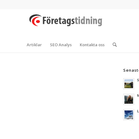
Artiklar
SEO Analys
Kontakta oss
Senast
S
N
L