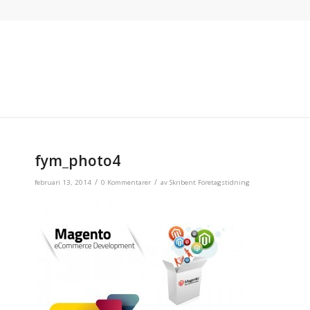
fym_photo4
/
/
februari 13, 2014
0 Kommentarer
av
Skribent Företagstidning