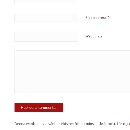
*
E-postadress
Webbplats
Denna webbplats använder Akismet för att minska skräppost.
Lär dig