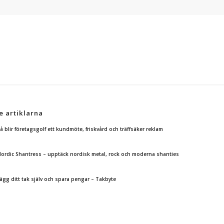
e artiklarna
å blir företagsgolf ett kundmöte, friskvård och träffsäker reklam
ordic Shantress – upptäck nordisk metal, rock och moderna shanties
ägg ditt tak själv och spara pengar – Takbyte