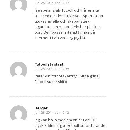
juni 25, 2014 den 10:37
says:
Jag spelar själv fotboll och håller inte
alls med om det du skriver. Sporten kan
utövas av alla och skapar stark
laganda. Den här artikeln bör plockas
bort. Den passar inte att finnas på
internet. Usch vad arg jag blir…
Fotbollsfantast
juni 25, 2014 den 10:39
says:
Peter din fotbollskärring.. Sluta grina!
Fotboll suger skit :)
Berger
juni 25, 2014 den 10:42
says:
Jag kan hålla med om att det är FÖR
mycket filmningar. Fotboll är fortfarande