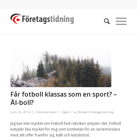
Får fotboll klassas som en sport? –
Ål-boll?
/
/
/
juni 25, 2014
3 Kommentarer
i
Sport
av
Skribent Företagstidning
Jag kan inte mycket om Fotboll fast rubriken antyder det. Fotboll
betyder lika mycket för mig som tomheten för en seriemördare
med sitt offer framför sig, kallt och känslolöst.