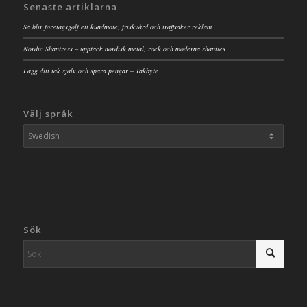
Senaste artiklarna
Så blir företagsgolf ett kundmöte, friskvård och träffsäker reklam
Nordic Shantress – upptäck nordisk metal, rock och moderna shanties
Lägg ditt tak själv och spara pengar – Takbyte
Välj språk
Sök