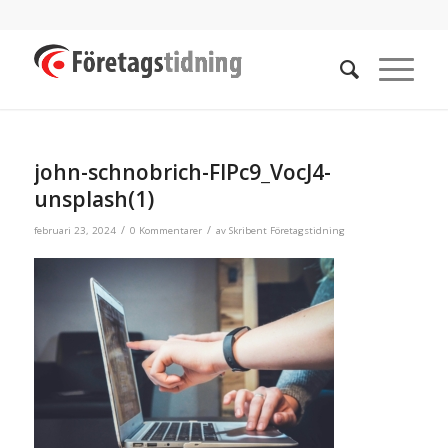
john-schnobrich-FlPc9_VocJ4-
unsplash(1)
/
/
februari 23, 2024
0 Kommentarer
av
Skribent Företagstidning