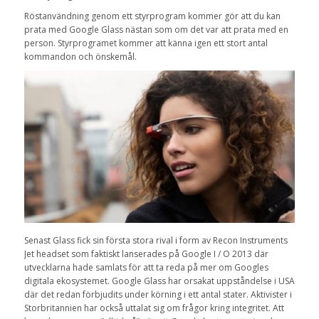
Röstanvändning genom ett styrprogram kommer gör att du kan
prata med Google Glass nästan som om det var att prata med en
person. Styrprogramet kommer att känna igen ett stort antal
kommandon och önskemål.
Senast Glass fick sin första stora rival i form av Recon Instruments
Jet headset som faktiskt lanserades på Google I / O 2013 där
utvecklarna hade samlats för att ta reda på mer om Googles
digitala ekosystemet. Google Glass har orsakat uppståndelse i USA
där det redan förbjudits under körning i ett antal stater. Aktivister i
Storbritannien har också uttalat sig om frågor kring integritet. Att