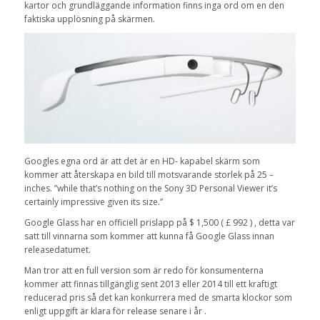
kartor och grundläggande information finns inga ord om en den
faktiska upplösning på skärmen.
Googles egna ord är att det är en HD- kapabel skärm som
kommer att återskapa en bild till motsvarande storlek på 25 –
inches. ”while that’s nothing on the Sony 3D Personal Viewer it’s
certainly impressive given its size.”
Google Glass har en officiell prislapp på $ 1,500 ( £ 992 ) , detta var
satt till vinnarna som kommer att kunna få Google Glass innan
releasedatumet.
Man tror att en full version som är redo för konsumenterna
kommer att finnas tillgänglig sent 2013 eller 2014 till ett kraftigt
reducerad pris så det kan konkurrera med de smarta klockor som
enligt uppgift är klara för release senare i år .