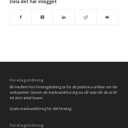
Dela det här inlägget
Företagstidning
Bli medlem hos Företagstidning.se för att publicera artiklar om din
verksamhet. Genom att marknadsföra dig via vår sida når du ut till
ett stort antal läsare.
Gratis marknadsföring för ditt företag.
Företagstidning