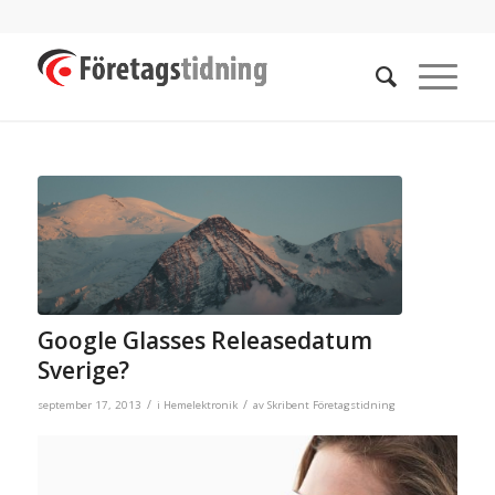
Google Glasses Releasedatum
Sverige?
/
/
september 17, 2013
i
Hemelektronik
av
Skribent Företagstidning