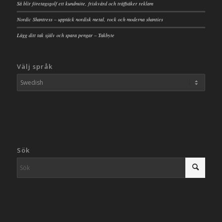
Så blir företagsgolf ett kundmöte, friskvård och träffsäker reklam
Nordic Shantress – upptäck nordisk metal, rock och moderna shanties
Lägg ditt tak själv och spara pengar – Takbyte
Välj språk
Sök