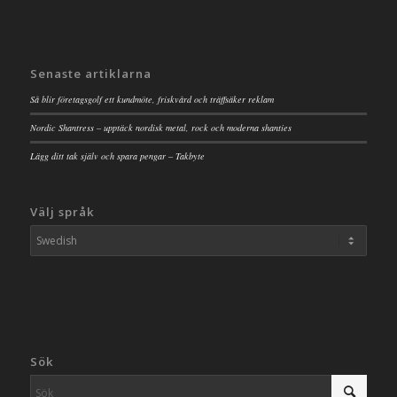
Senaste artiklarna
Så blir företagsgolf ett kundmöte, friskvård och träffsäker reklam
Nordic Shantress – upptäck nordisk metal, rock och moderna shanties
Lägg ditt tak själv och spara pengar – Takbyte
Välj språk
Sök