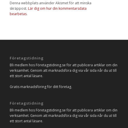
Denna webbplats använder Akismet för att minska
skräppost.
Lär dig om hur din kommentarsdata
bearbetas
.
Företagstidning
Bli medlem hos Företagstidning.se för att publicera artiklar om din
verksamhet. Genom att marknadsföra dig via vår sida når du ut till
ett stort antal läsare.
Gratis marknadsföring för ditt företag.
Företagstidning
Bli medlem hos Företagstidning.se för att publicera artiklar om din
verksamhet. Genom att marknadsföra dig via vår sida når du ut till
ett stort antal läsare.