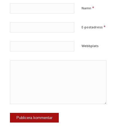
*
Namn
*
E-postadress
Webbplats