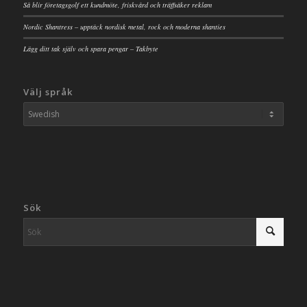
Så blir företagsgolf ett kundmöte, friskvård och träffsäker reklam
Nordic Shantress – upptäck nordisk metal, rock och moderna shanties
Lägg ditt tak själv och spara pengar – Takbyte
Välj språk
Sök