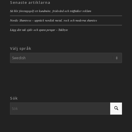
Senaste artiklarna
Så blir företagsgolf ett kundmöte, friskvård och träffsäker reklam
Nordic Shantress – upptäck nordisk metal, rock och moderna shanties
Lägg ditt tak själv och spara pengar – Takbyte
Välj språk
Sök