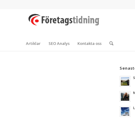
Artiklar
SEO Analys
Kontakta oss
Senast
S
N
L