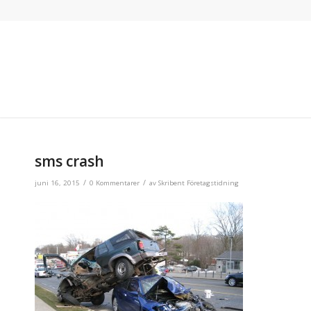
sms crash
/
/
juni 16, 2015
0 Kommentarer
av
Skribent Företagstidning