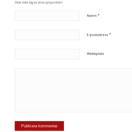
Dela med dig av dina synpunkter!
*
Namn
*
E-postadress
Webbplats