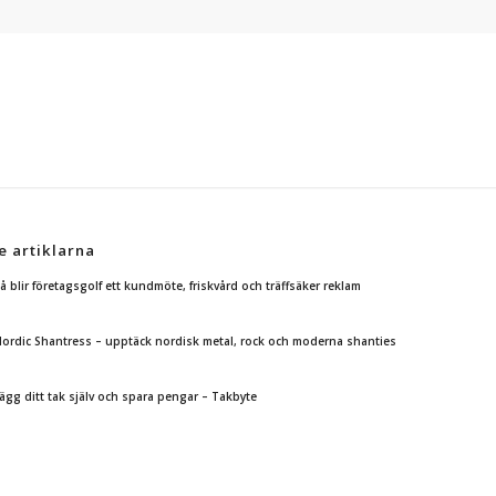
e artiklarna
å blir företagsgolf ett kundmöte, friskvård och träffsäker reklam
ordic Shantress – upptäck nordisk metal, rock och moderna shanties
ägg ditt tak själv och spara pengar – Takbyte