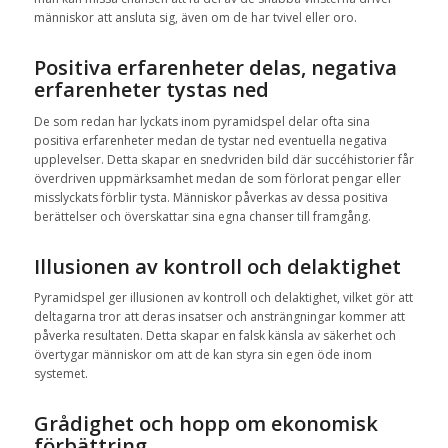
människor att ansluta sig, även om de har tvivel eller oro.
Positiva erfarenheter delas, negativa
erfarenheter tystas ned
De som redan har lyckats inom pyramidspel delar ofta sina
positiva erfarenheter medan de tystar ned eventuella negativa
upplevelser. Detta skapar en snedvriden bild där succéhistorier får
överdriven uppmärksamhet medan de som förlorat pengar eller
misslyckats förblir tysta. Människor påverkas av dessa positiva
berättelser och överskattar sina egna chanser till framgång.
Illusionen av kontroll och delaktighet
Pyramidspel ger illusionen av kontroll och delaktighet, vilket gör att
deltagarna tror att deras insatser och ansträngningar kommer att
påverka resultaten. Detta skapar en falsk känsla av säkerhet och
övertygar människor om att de kan styra sin egen öde inom
systemet.
Grådighet och hopp om ekonomisk
förbättring