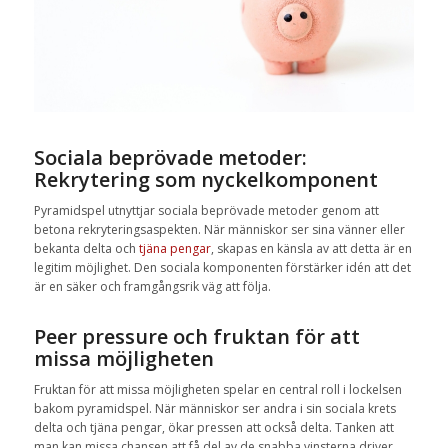
Sociala beprövade metoder:
Rekrytering som nyckelkomponent
Pyramidspel utnyttjar sociala beprövade metoder genom att
betona rekryteringsaspekten. När människor ser sina vänner eller
bekanta delta och
tjäna pengar
, skapas en känsla av att detta är en
legitim möjlighet. Den sociala komponenten förstärker idén att det
är en säker och framgångsrik väg att följa.
Peer pressure och fruktan för att
missa möjligheten
Fruktan för att missa möjligheten spelar en central roll i lockelsen
bakom pyramidspel. När människor ser andra i sin sociala krets
delta och tjäna pengar, ökar pressen att också delta. Tanken att
man kan missa chansen att få del av de snabba vinsterna driver