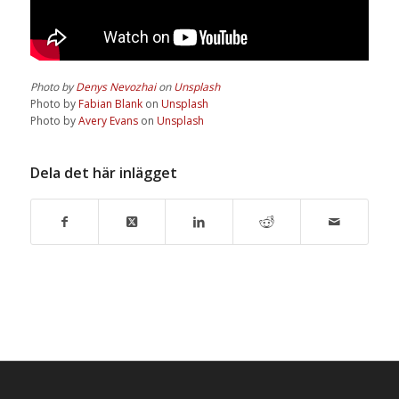
Photo by
Denys Nevozhai
on
Unsplash
Photo by
Fabian Blank
on
Unsplash
Photo by
Avery Evans
on
Unsplash
Dela det här inlägget