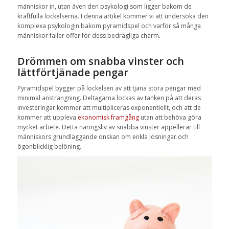
människor in, utan även den psykologi som ligger bakom de
kraftfulla lockelserna. I denna artikel kommer vi att undersöka den
komplexa psykologin bakom pyramidspel och varför så många
människor faller offer för dess bedrägliga charm.
Drömmen om snabba vinster och
lättförtjänade pengar
Pyramidspel bygger på lockelsen av att tjäna stora pengar med
minimal ansträngning. Deltagarna lockas av tanken på att deras
investeringar kommer att multipliceras exponentiellt, och att de
kommer att uppleva
ekonomisk framgång
utan att behöva göra
mycket arbete. Detta näringsliv av snabba vinster appellerar till
människors grundläggande önskan om enkla lösningar och
ögonblicklig belöning.