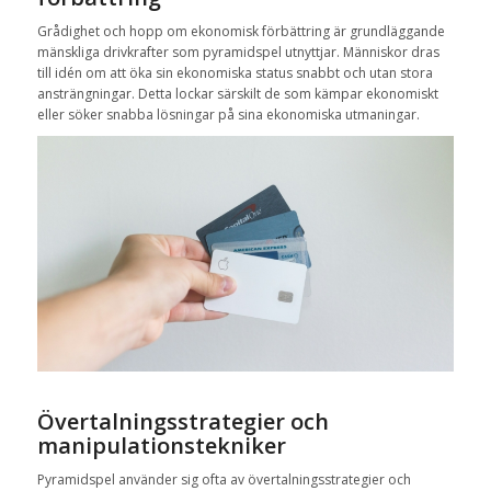
Grådighet och hopp om ekonomisk förbättring är grundläggande
mänskliga drivkrafter som pyramidspel utnyttjar. Människor dras
till idén om att öka sin ekonomiska status snabbt och utan stora
ansträngningar. Detta lockar särskilt de som kämpar ekonomiskt
eller söker snabba lösningar på sina ekonomiska utmaningar.
Övertalningsstrategier och
manipulationstekniker
Pyramidspel använder sig ofta av övertalningsstrategier och