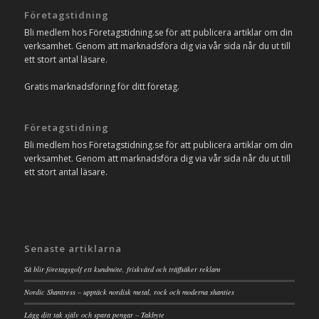
Företagstidning
Bli medlem hos Företagstidning.se för att publicera artiklar om din
verksamhet. Genom att marknadsföra dig via vår sida når du ut till
ett stort antal läsare.
Gratis marknadsföring för ditt företag.
Företagstidning
Bli medlem hos Företagstidning.se för att publicera artiklar om din
verksamhet. Genom att marknadsföra dig via vår sida når du ut till
ett stort antal läsare.
Senaste artiklarna
Så blir företagsgolf ett kundmöte, friskvård och träffsäker reklam
Nordic Shantress – upptäck nordisk metal, rock och moderna shanties
Lägg ditt tak själv och spara pengar – Takbyte