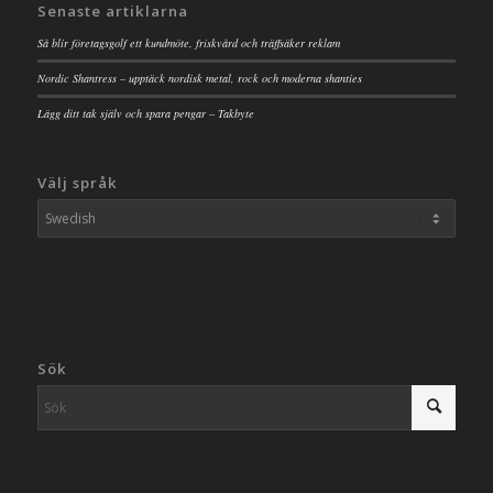
Senaste artiklarna
Så blir företagsgolf ett kundmöte, friskvård och träffsäker reklam
Nordic Shantress – upptäck nordisk metal, rock och moderna shanties
Lägg ditt tak själv och spara pengar – Takbyte
Välj språk
Sök