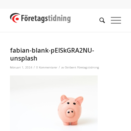
fabian-blank-pElSkGRA2NU-
unsplash
/
/
februari 1, 2024
0 Kommentarer
av
Skribent Företagstidning