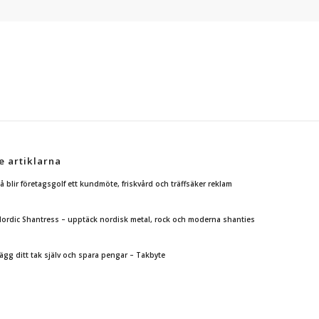
e artiklarna
å blir företagsgolf ett kundmöte, friskvård och träffsäker reklam
ordic Shantress – upptäck nordisk metal, rock och moderna shanties
ägg ditt tak själv och spara pengar – Takbyte