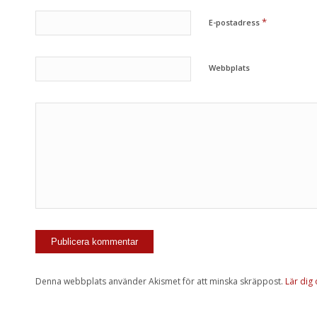
*
E-postadress
Webbplats
Denna webbplats använder Akismet för att minska skräppost.
Lär dig