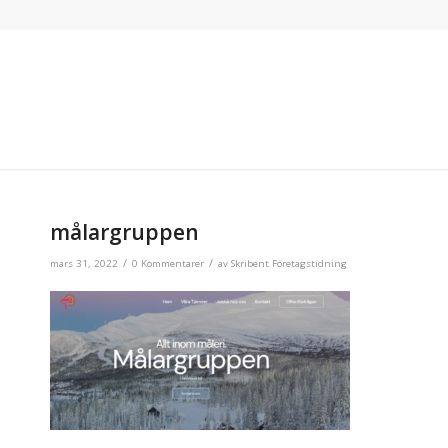
målargruppen
/
/
mars 31, 2022
0 Kommentarer
av
Skribent Företagstidning