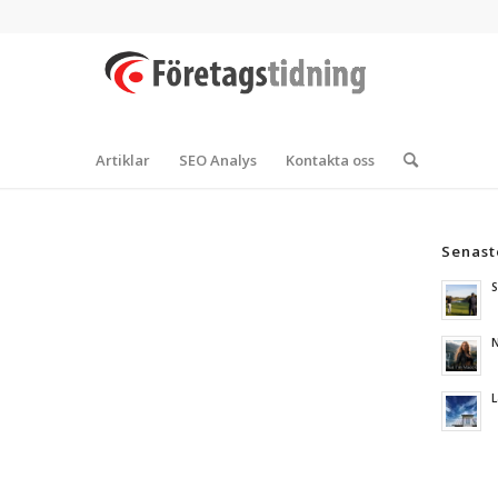
Artiklar
SEO Analys
Kontakta oss
Senast
S
N
L