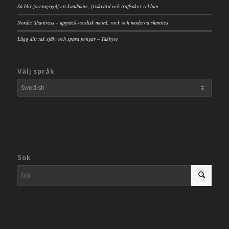
Så blir företagsgolf ett kundmöte, friskvård och träffsäker reklam
Nordic Shantress – upptäck nordisk metal, rock och moderna shanties
Lägg ditt tak själv och spara pengar – Takbyte
Välj språk
Sök