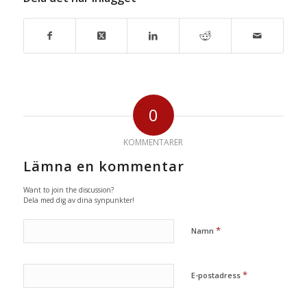
0
KOMMENTARER
Lämna en kommentar
Want to join the discussion?
Dela med dig av dina synpunkter!
*
Namn
*
E-postadress