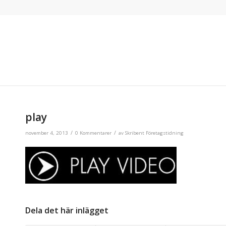
play
/
/
november 4, 2013
0 Kommentarer
av
Skribent Företagstidning
Dela det här inlägget