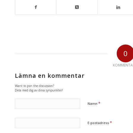
0
KOMMENTA
Lämna en kommentar
Want to join the discussion?
Dela med dig av dina synpunkter!
*
Namn
*
E-postadress