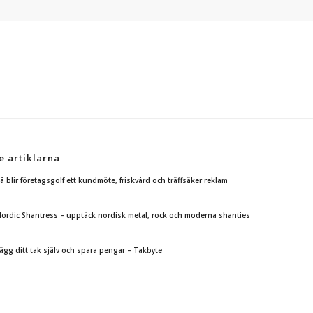
e artiklarna
å blir företagsgolf ett kundmöte, friskvård och träffsäker reklam
ordic Shantress – upptäck nordisk metal, rock och moderna shanties
ägg ditt tak själv och spara pengar – Takbyte