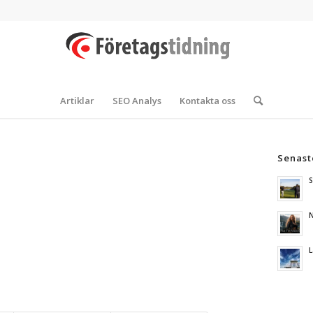
Artiklar
SEO Analys
Kontakta oss
Senast
S
N
L