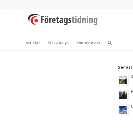
Artiklar
SEO Analys
Kontakta oss
Senast
S
N
L