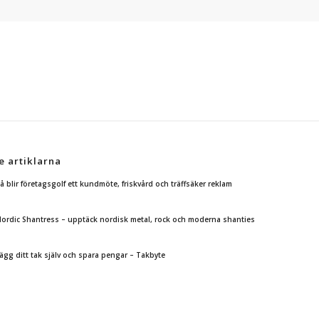
e artiklarna
å blir företagsgolf ett kundmöte, friskvård och träffsäker reklam
ordic Shantress – upptäck nordisk metal, rock och moderna shanties
ägg ditt tak själv och spara pengar – Takbyte