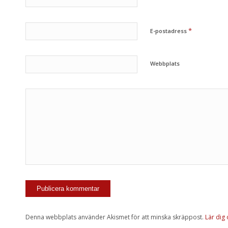
*
E-postadress
Webbplats
Denna webbplats använder Akismet för att minska skräppost.
Lär dig