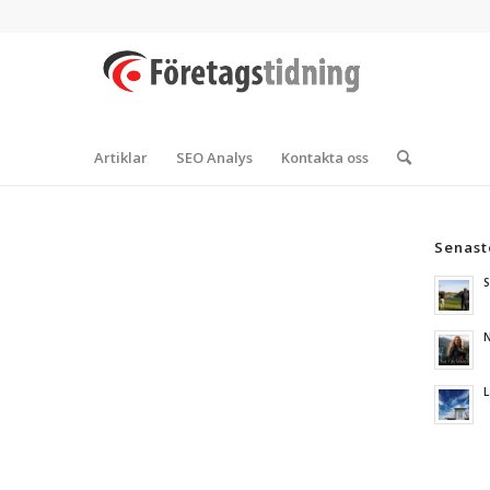
Artiklar
SEO Analys
Kontakta oss
Senast
S
N
L