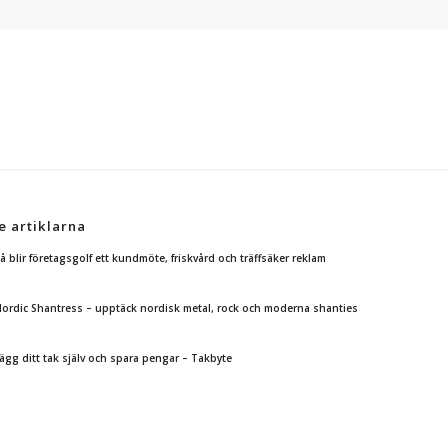
e artiklarna
å blir företagsgolf ett kundmöte, friskvård och träffsäker reklam
ordic Shantress – upptäck nordisk metal, rock och moderna shanties
ägg ditt tak själv och spara pengar – Takbyte