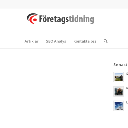
Artiklar
SEO Analys
Kontakta oss
Senast
S
N
L