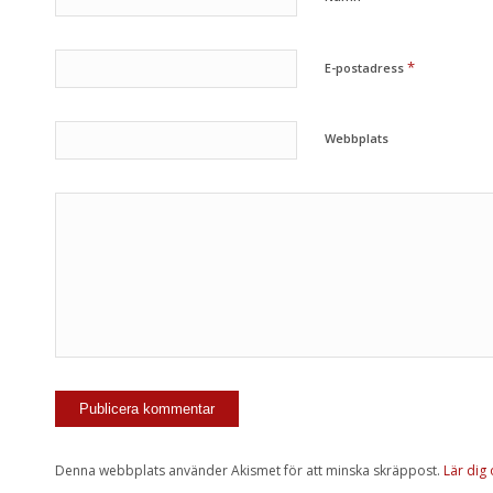
*
E-postadress
Webbplats
Denna webbplats använder Akismet för att minska skräppost.
Lär dig