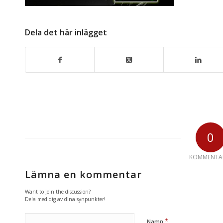
Dela det här inlägget
0
KOMMENTA
Lämna en kommentar
Want to join the discussion?
Dela med dig av dina synpunkter!
*
Namn