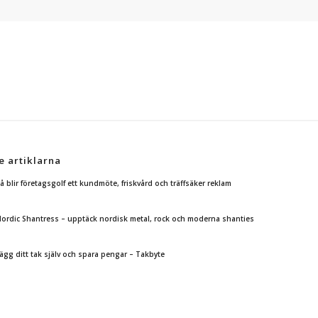
e artiklarna
å blir företagsgolf ett kundmöte, friskvård och träffsäker reklam
ordic Shantress – upptäck nordisk metal, rock och moderna shanties
ägg ditt tak själv och spara pengar – Takbyte