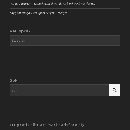
Nordic Shantress – upptäck nordisk metal, rock och moderna shanties
Lägg ditt tak själv och spara pengar – Takbyte
Välj språk
Sök
Ett gratis sätt att marknadsföra sig