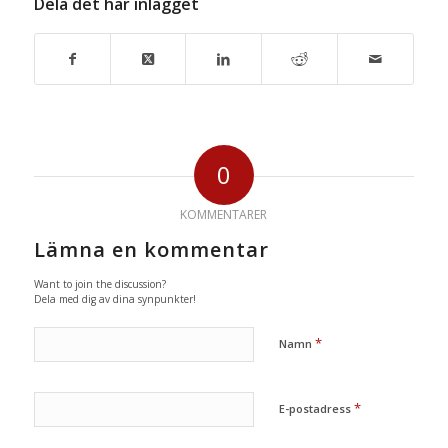
Dela det här inlägget
0
KOMMENTARER
Lämna en kommentar
Want to join the discussion?
Dela med dig av dina synpunkter!
*
Namn
*
E-postadress