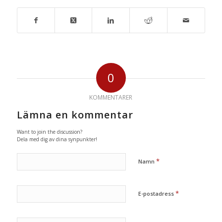
0
KOMMENTARER
Lämna en kommentar
Want to join the discussion?
Dela med dig av dina synpunkter!
*
Namn
*
E-postadress