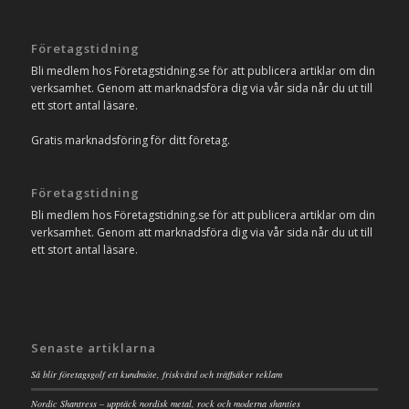
Företagstidning
Bli medlem hos Företagstidning.se för att publicera artiklar om din
verksamhet. Genom att marknadsföra dig via vår sida når du ut till
ett stort antal läsare.
Gratis marknadsföring för ditt företag.
Företagstidning
Bli medlem hos Företagstidning.se för att publicera artiklar om din
verksamhet. Genom att marknadsföra dig via vår sida når du ut till
ett stort antal läsare.
Senaste artiklarna
Så blir företagsgolf ett kundmöte, friskvård och träffsäker reklam
Nordic Shantress – upptäck nordisk metal, rock och moderna shanties