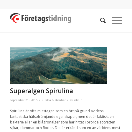
Superalgen Spirulina
/
/
september 21, 2015
i
Hälsa & skönhet
av
admin
Spirulina är ofta misstagen som en ört på grund av dess
fantastiska hälsofrämjande egenskaper, men det är faktiskt en
bakterie eller en blågrönalger som har hittat i orörda sötvatten
sjöar, dammar och floder. Det är erkänd som en av världens mest